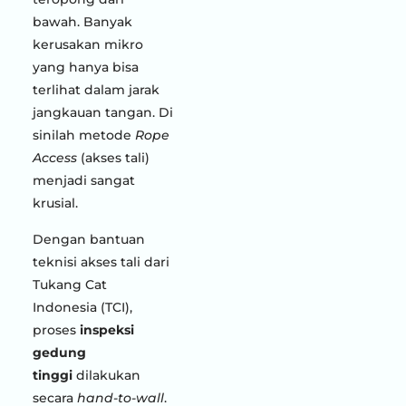
bawah. Banyak
kerusakan mikro
yang hanya bisa
terlihat dalam jarak
jangkauan tangan. Di
sinilah metode
Rope
Access
(akses tali)
menjadi sangat
krusial.
Dengan bantuan
teknisi akses tali dari
Tukang Cat
Indonesia (TCI),
proses
inspeksi
gedung
tinggi
dilakukan
secara
hand-to-wall
.