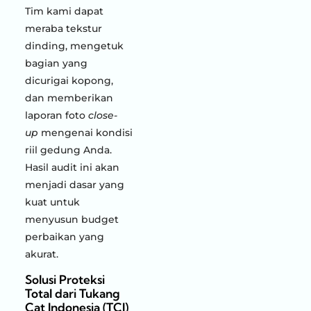
Tim kami dapat
meraba tekstur
dinding, mengetuk
bagian yang
dicurigai kopong,
dan memberikan
laporan foto
close-
up
mengenai kondisi
riil gedung Anda.
Hasil audit ini akan
menjadi dasar yang
kuat untuk
menyusun budget
perbaikan yang
akurat.
Solusi Proteksi
Total dari Tukang
Cat Indonesia (TCI)