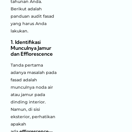
tahunan Anda.
Berikut adalah
panduan audit fasad
yang harus Anda
lakukan.
1. Identifikasi
Munculnya Jamur
dan Efflorescence
Tanda pertama
adanya masalah pada
fasad adalah
munculnya noda air
atau jamur pada
dinding interior.
Namun, di sisi
eksterior, perhatikan
apakah
ada
efflorescence
—