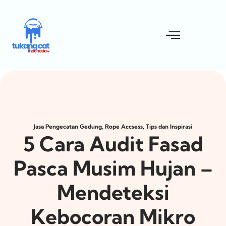
,
,
Jasa Pengecatan Gedung
Rope Accsess
Tips dan Inspirasi
5 Cara Audit Fasad
Pasca Musim Hujan –
Mendeteksi
Kebocoran Mikro