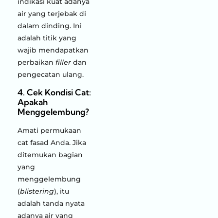
indikasi kuat adanya
air yang terjebak di
dalam dinding. Ini
adalah titik yang
wajib mendapatkan
perbaikan
filler
dan
pengecatan ulang.
4. Cek Kondisi Cat:
Apakah
Menggelembung?
Amati permukaan
cat fasad Anda. Jika
ditemukan bagian
yang
menggelembung
(
blistering
), itu
adalah tanda nyata
adanya air yang