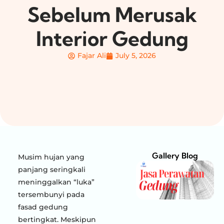
Sebelum Merusak
Interior Gedung
Fajar Ali
July 5, 2026
Gallery Blog
Musim hujan yang
panjang seringkali
meninggalkan “luka”
tersembunyi pada
fasad gedung
bertingkat. Meskipun