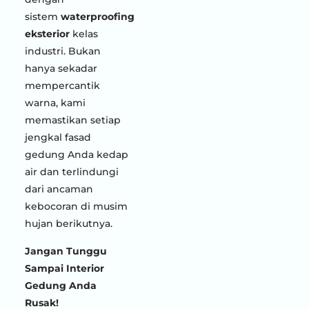
sistem
waterproofing
eksterior
kelas
industri. Bukan
hanya sekadar
mempercantik
warna, kami
memastikan setiap
jengkal fasad
gedung Anda kedap
air dan terlindungi
dari ancaman
kebocoran di musim
hujan berikutnya.
Jangan Tunggu
Sampai Interior
Gedung Anda
Rusak!