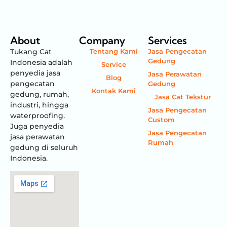
About
Company
Services
Tukang Cat
Tentang Kami
Jasa Pengecatan
Gedung
Indonesia adalah
Service
penyedia jasa
Jasa Perawatan
Blog
pengecatan
Gedung
Kontak Kami
gedung, rumah,
Jasa Cat Tekstur
industri, hingga
Jasa Pengecatan
waterproofing.
Custom
Juga penyedia
Jasa Pengecatan
jasa perawatan
Rumah
gedung di seluruh
Indonesia.