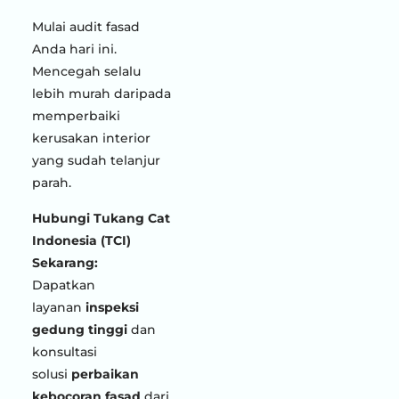
Mulai audit fasad
Anda hari ini.
Mencegah selalu
lebih murah daripada
memperbaiki
kerusakan interior
yang sudah telanjur
parah.
Hubungi Tukang Cat
Indonesia (TCI)
Sekarang:
Dapatkan
layanan
inspeksi
gedung tinggi
dan
konsultasi
solusi
perbaikan
kebocoran fasad
dari