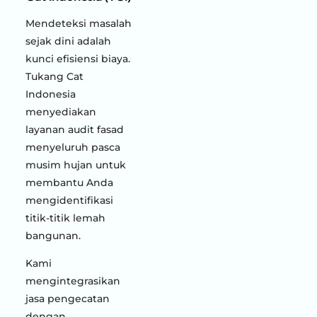
Mendeteksi masalah
sejak dini adalah
kunci efisiensi biaya.
Tukang Cat
Indonesia
menyediakan
layanan audit fasad
menyeluruh pasca
musim hujan untuk
membantu Anda
mengidentifikasi
titik-titik lemah
bangunan.
Kami
mengintegrasikan
jasa pengecatan
dengan