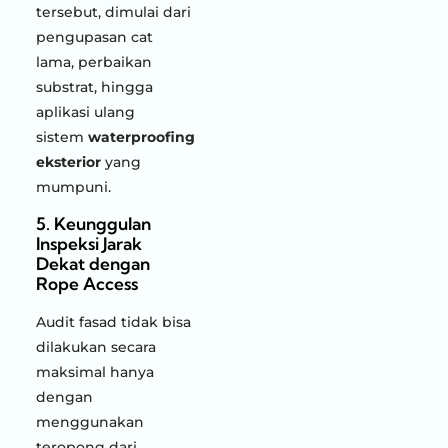
tersebut, dimulai dari
pengupasan cat
lama, perbaikan
substrat, hingga
aplikasi ulang
sistem
waterproofing
eksterior
yang
mumpuni.
5. Keunggulan
Inspeksi Jarak
Dekat dengan
Rope Access
Audit fasad tidak bisa
dilakukan secara
maksimal hanya
dengan
menggunakan
teropong dari