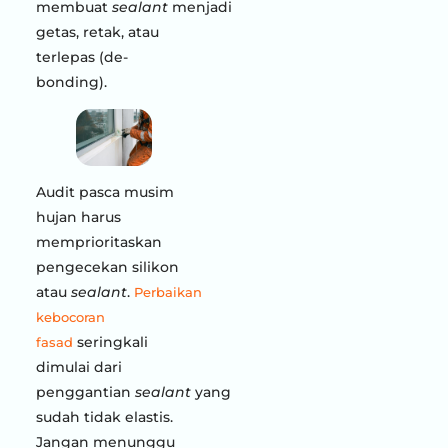
membuat
sealant
menjadi
getas, retak, atau
terlepas (de-
bonding).
Audit pasca musim
hujan harus
memprioritaskan
pengecekan silikon
atau
sealant
.
Perbaikan
kebocoran
seringkali
fasad
dimulai dari
penggantian
sealant
yang
sudah tidak elastis.
Jangan menunggu