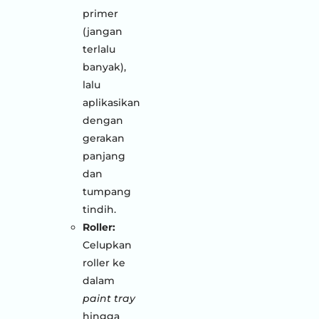
primer
(jangan
terlalu
banyak),
lalu
aplikasikan
dengan
gerakan
panjang
dan
tumpang
tindih.
Roller:
Celupkan
roller ke
dalam
paint tray
hingga