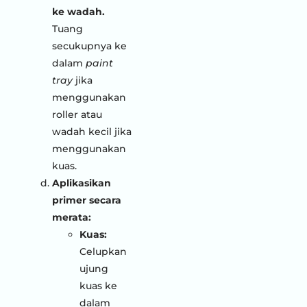
ke wadah.
Tuang
secukupnya ke
dalam
paint
tray
jika
menggunakan
roller atau
wadah kecil jika
menggunakan
kuas.
Aplikasikan
primer secara
merata:
Kuas:
Celupkan
ujung
kuas ke
dalam