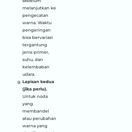
sebelum
melanjutkan ke
pengecatan
warna. Waktu
pengeringan
bisa bervariasi
tergantung
jenis primer,
suhu, dan
kelembaban
udara.
Lapisan kedua
(jika perlu).
Untuk noda
yang
membandel
atau perubahan
warna yang