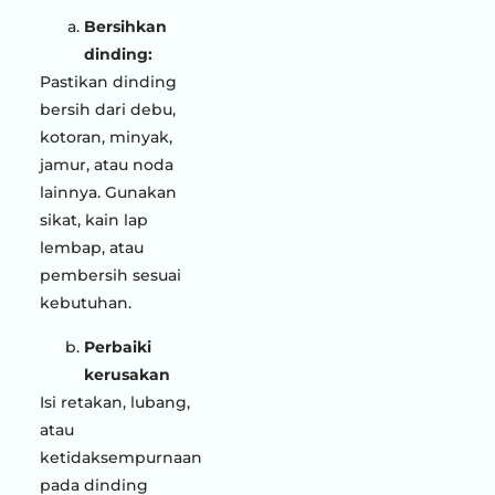
Bersihkan
dinding:
Pastikan dinding
bersih dari debu,
kotoran, minyak,
jamur, atau noda
lainnya. Gunakan
sikat, kain lap
lembap, atau
pembersih sesuai
kebutuhan.
Perbaiki
kerusakan
Isi retakan, lubang,
atau
ketidaksempurnaan
pada dinding