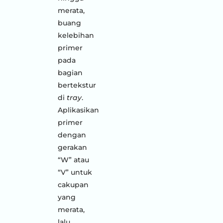
merata,
buang
kelebihan
primer
pada
bagian
bertekstur
di
tray
.
Aplikasikan
primer
dengan
gerakan
“W” atau
“V” untuk
cakupan
yang
merata,
lalu