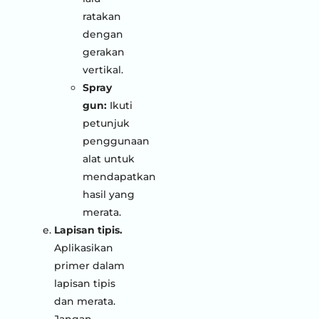
ratakan
dengan
gerakan
vertikal.
Spray
gun:
Ikuti
petunjuk
penggunaan
alat untuk
mendapatkan
hasil yang
merata.
Lapisan tipis.
Aplikasikan
primer dalam
lapisan tipis
dan merata.
Jangan