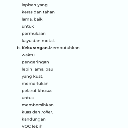
lapisan yang
keras dan tahan
lama, baik
untuk
permukaan
kayu dan metal.
Kekurangan.
Membutuhkan
waktu
pengeringan
lebih lama, bau
yang kuat,
memerlukan
pelarut khusus
untuk
membersihkan
kuas dan
roller
,
kandungan
VOC lebih