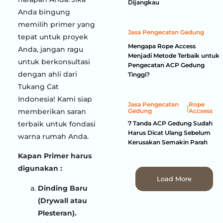
Dijangkau
Anda bingung
memilih primer yang
Jasa Pengecatan Gedung
tepat untuk proyek
Mengapa Rope Access
Anda, jangan ragu
Menjadi Metode Terbaik untuk
untuk berkonsultasi
Pengecatan ACP Gedung
dengan ahli dari
Tinggi?
Tukang Cat
Indonesia! Kami siap
Jasa Pengecatan
Rope
|
memberikan saran
Gedung
Accsess
terbaik untuk fondasi
7 Tanda ACP Gedung Sudah
Harus Dicat Ulang Sebelum
warna rumah Anda.
Kerusakan Semakin Parah
Kapan Primer harus
digunakan :
Load More
Dinding Baru
(Drywall atau
Plesteran).