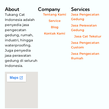
About
Company
Services
Tukang Cat
Tentang Kami
Jasa Pengecatan
Gedung
Indonesia adalah
Service
penyedia jasa
Jasa Perawatan
Blog
pengecatan
Gedung
Kontak Kami
gedung, rumah,
Jasa Cat Tekstur
industri, hingga
Jasa Pengecatan
waterproofing.
Custom
Juga penyedia
Jasa Pengecatan
jasa perawatan
Rumah
gedung di seluruh
Indonesia.