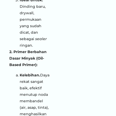
Ideal untuk.
Dinding baru,
drywall,
permukaan
yang sudah
dicat, dan
sebagai
sealer
ringan.
2. Primer Berbahan
Dasar Minyak (Oil-
Based Primer):
Kelebihan.
Daya
rekat sangat
baik, efektif
menutup noda
membandel
(air, asap, tinta),
menghasilkan