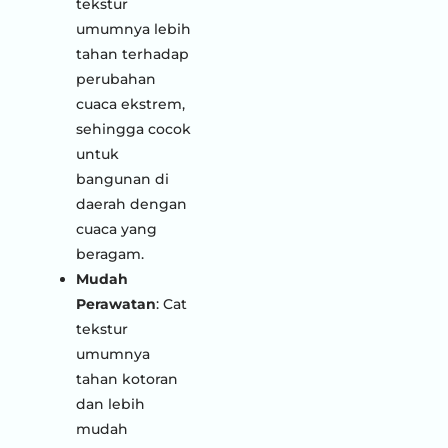
tekstur
umumnya lebih
tahan terhadap
perubahan
cuaca ekstrem,
sehingga cocok
untuk
bangunan di
daerah dengan
cuaca yang
beragam.
Mudah
Perawatan
: Cat
tekstur
umumnya
tahan kotoran
dan lebih
mudah