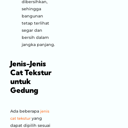
dibersihkan,
sehingga
bangunan
tetap terlihat
segar dan
bersih dalam
jangka panjang.
Jenis-Jenis
Cat Tekstur
untuk
Gedung
Ada beberapa
jenis
yang
cat tekstur
dapat dipilih sesuai