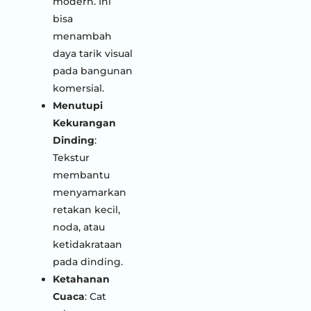
modern. Ini
bisa
menambah
daya tarik visual
pada bangunan
komersial.
Menutupi
Kekurangan
Dinding
:
Tekstur
membantu
menyamarkan
retakan kecil,
noda, atau
ketidakrataan
pada dinding.
Ketahanan
Cuaca
: Cat