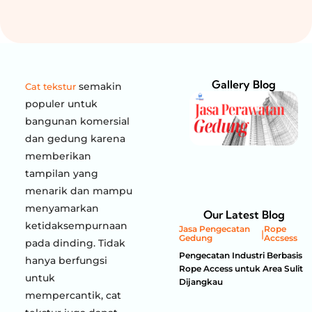
Gallery Blog
semakin
Cat tekstur
populer untuk
bangunan komersial
dan gedung karena
memberikan
tampilan yang
menarik dan mampu
menyamarkan
Our Latest Blog
ketidaksempurnaan
Jasa Pengecatan
Rope
|
Gedung
Accsess
pada dinding. Tidak
Pengecatan Industri Berbasis
hanya berfungsi
Rope Access untuk Area Sulit
untuk
Dijangkau
mempercantik, cat