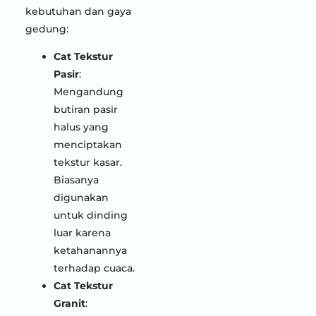
kebutuhan dan gaya
gedung:
Cat Tekstur
Pasir
:
Mengandung
butiran pasir
halus yang
menciptakan
tekstur kasar.
Biasanya
digunakan
untuk dinding
luar karena
ketahanannya
terhadap cuaca.
Cat Tekstur
Granit
: