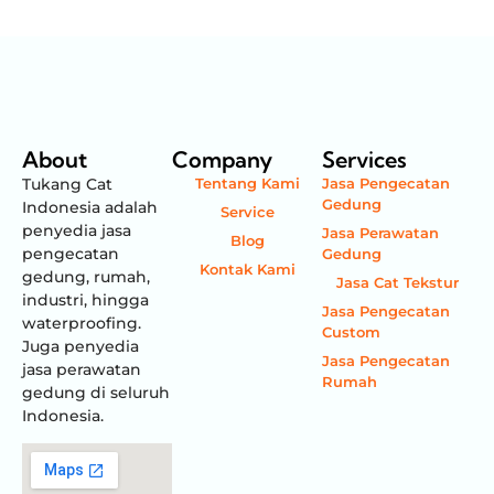
About
Company
Services
Tukang Cat
Tentang Kami
Jasa Pengecatan
Gedung
Indonesia adalah
Service
penyedia jasa
Jasa Perawatan
Blog
pengecatan
Gedung
Kontak Kami
gedung, rumah,
Jasa Cat Tekstur
industri, hingga
Jasa Pengecatan
waterproofing.
Custom
Juga penyedia
Jasa Pengecatan
jasa perawatan
Rumah
gedung di seluruh
Indonesia.