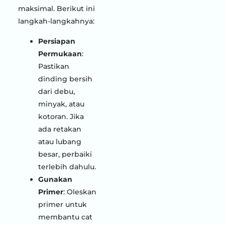
maksimal. Berikut ini
langkah-langkahnya:
Persiapan
Permukaan
:
Pastikan
dinding bersih
dari debu,
minyak, atau
kotoran. Jika
ada retakan
atau lubang
besar, perbaiki
terlebih dahulu.
Gunakan
Primer
: Oleskan
primer untuk
membantu cat