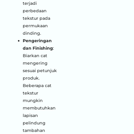
terjadi
perbedaan
tekstur pada
permukaan
dinding.
Pengeringan
dan Finishing
:
Biarkan cat
mengering
sesuai petunjuk
produk.
Beberapa cat
tekstur
mungkin
membutuhkan
lapisan
pelindung
tambahan