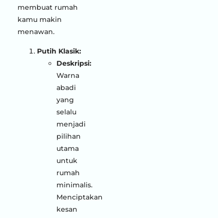
membuat rumah
kamu makin
menawan.
Putih Klasik:
Deskripsi:
Warna
abadi
yang
selalu
menjadi
pilihan
utama
untuk
rumah
minimalis.
Menciptakan
kesan