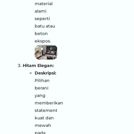
material
alami
seperti
batu atau
beton
ekspos.
Hitam Elegan:
Deskripsi:
Pilihan
berani
yang
memberikan
statement
kuat dan
mewah
pada