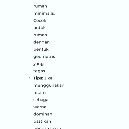
rumah
minimalis.
Cocok
untuk
rumah
dengan
bentuk
geometris
yang
tegas.
Tips:
Jika
menggunakan
hitam
sebagai
warna
dominan,
pastikan
pencahayaan