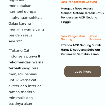
Jasa Pengecatan Gedung
menciptakan
Mengapa Rope Access
harmoni dengan
Menjadi Metode Terbaik untuk
lingkungan sekitar.
Pengecatan ACP Gedung
Tinggi?
Galau karena
memilih warna yang
pas dan sesuai
Jasa Pengecatan
Rope
|
Gedung
Accsess
selera??
7 Tanda ACP Gedung Sudah
Harus Dicat Ulang Sebelum
“Tukang Cat
Kerusakan Semakin Parah
Indonesia punya
6
rekomendasi warna
terbaik
yang bisa
Load More
menjadi inspirasi
untuk warna cat
eksterior & interior
rumah modern
minimalis dan
pastinya akan