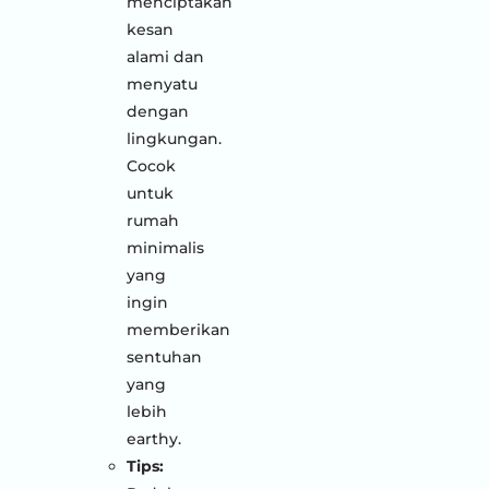
menciptakan
kesan
alami dan
menyatu
dengan
lingkungan.
Cocok
untuk
rumah
minimalis
yang
ingin
memberikan
sentuhan
yang
lebih
earthy.
Tips: