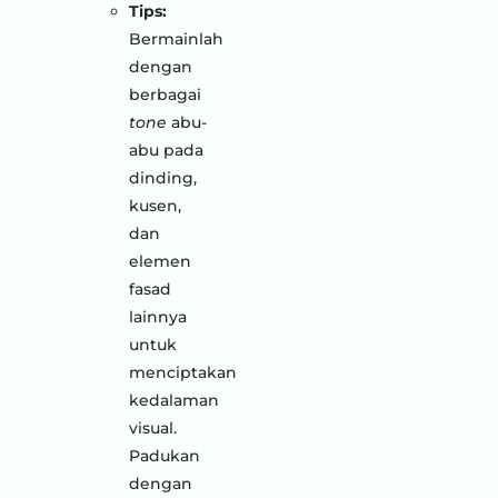
Tips:
Bermainlah
dengan
berbagai
tone
abu-
abu pada
dinding,
kusen,
dan
elemen
fasad
lainnya
untuk
menciptakan
kedalaman
visual.
Padukan
dengan