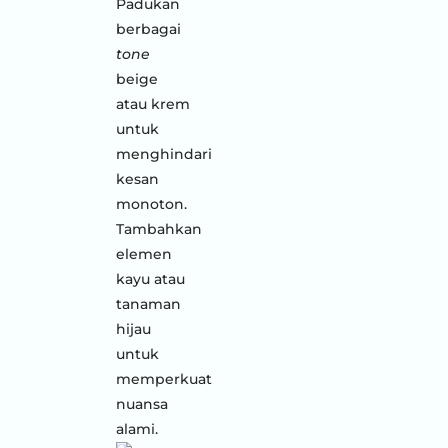
Padukan
berbagai
tone
beige
atau krem
untuk
menghindari
kesan
monoton.
Tambahkan
elemen
kayu atau
tanaman
hijau
untuk
memperkuat
nuansa
alami.