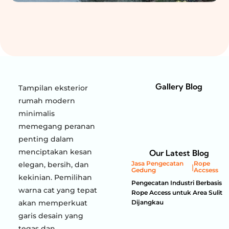
Gallery Blog
Tampilan eksterior
rumah modern
minimalis
memegang peranan
penting dalam
menciptakan kesan
Our Latest Blog
elegan, bersih, dan
Jasa Pengecatan
Rope
|
Gedung
Accsess
kekinian. Pemilihan
Pengecatan Industri Berbasis
warna cat yang tepat
Rope Access untuk Area Sulit
akan memperkuat
Dijangkau
garis desain yang
tegas dan