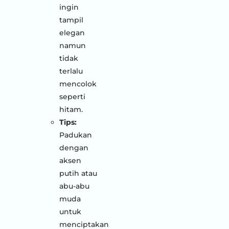
ingin
tampil
elegan
namun
tidak
terlalu
mencolok
seperti
hitam.
Tips:
Padukan
dengan
aksen
putih atau
abu-abu
muda
untuk
menciptakan