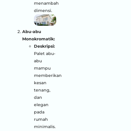
menambah
dimensi.
Abu-abu
Monokromatik:
Deskripsi:
Palet abu-
abu
mampu
memberikan
kesan
tenang,
dan
elegan
pada
rumah
minimalis.