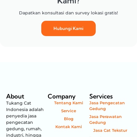
Kami?
Dapatkan konsultasi dan survey lokasi gratis!
Hubungi Kami
About
Company
Services
Tukang Cat
Tentang Kami
Jasa Pengecatan
Gedung
Indonesia adalah
Service
penyedia jasa
Jasa Perawatan
Blog
pengecatan
Gedung
Kontak Kami
gedung, rumah,
Jasa Cat Tekstur
industri, hingga