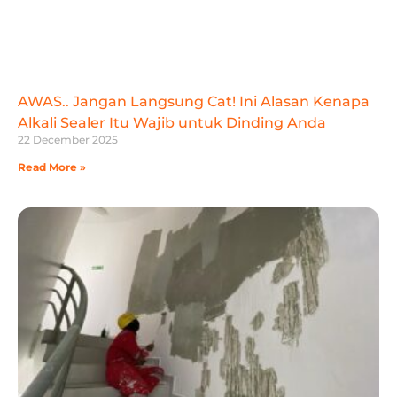
AWAS.. Jangan Langsung Cat! Ini Alasan Kenapa
Alkali Sealer Itu Wajib untuk Dinding Anda
22 December 2025
Read More »