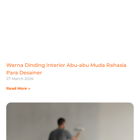
Warna Dinding Interior Abu-abu Muda Rahasia
Para Desainer
27 March 2026
Read More »