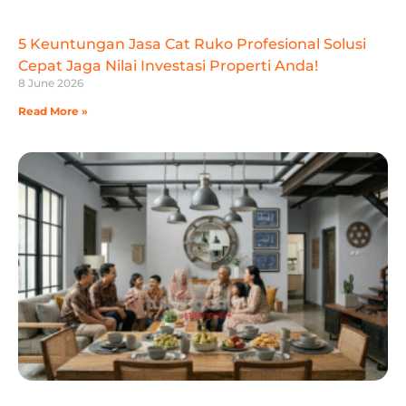
5 Keuntungan Jasa Cat Ruko Profesional Solusi
Cepat Jaga Nilai Investasi Properti Anda!
8 June 2026
Read More »