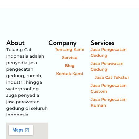
About
Company
Services
Tukang Cat
Tentang Kami
Jasa Pengecatan
Gedung
Indonesia adalah
Service
penyedia jasa
Jasa Perawatan
Blog
pengecatan
Gedung
Kontak Kami
gedung, rumah,
Jasa Cat Tekstur
industri, hingga
Jasa Pengecatan
waterproofing.
Custom
Juga penyedia
Jasa Pengecatan
jasa perawatan
Rumah
gedung di seluruh
Indonesia.