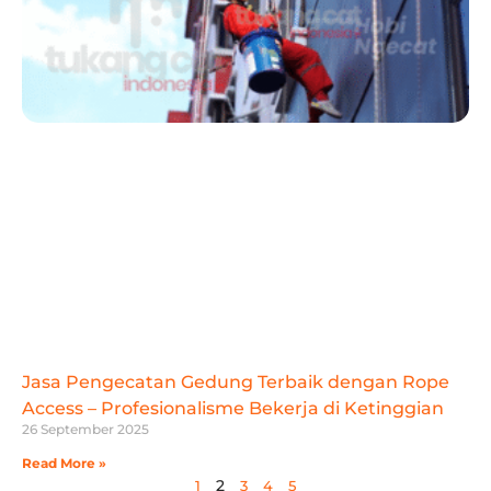
Jasa Pengecatan Gedung Terbaik dengan Rope
Access – Profesionalisme Bekerja di Ketinggian
26 September 2025
Read More »
2
1
3
4
5